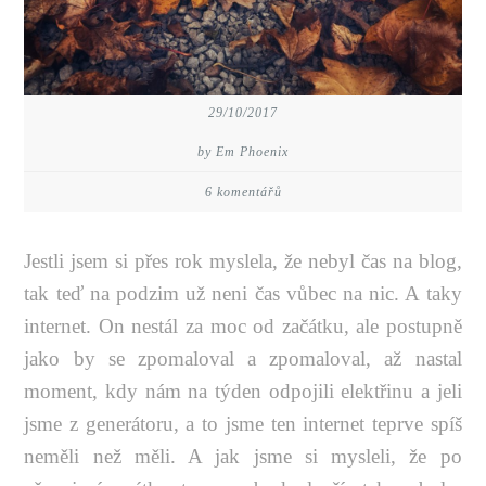
29/10/2017
by Em Phoenix
6 komentářů
Jestli jsem si přes rok myslela, že nebyl čas na blog,
tak teď na podzim už neni čas vůbec na nic. A taky
internet. On nestál za moc od začátku, ale postupně
jako by se zpomaloval a zpomaloval, až nastal
moment, kdy nám na týden odpojili elektřinu a jeli
jsme z generátoru, a to jsme ten internet teprve spíš
neměli než měli. A jak jsme si mysleli, že po