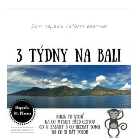
Sem napsala (stáhni zdarma):