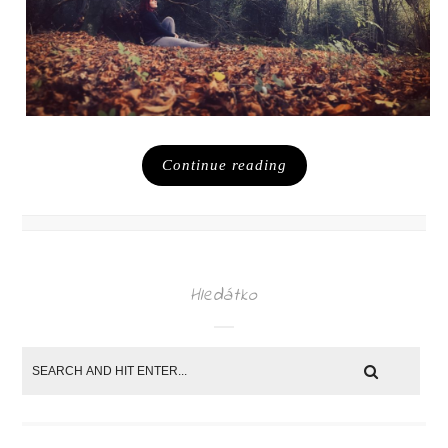
Continue reading
Hledátko