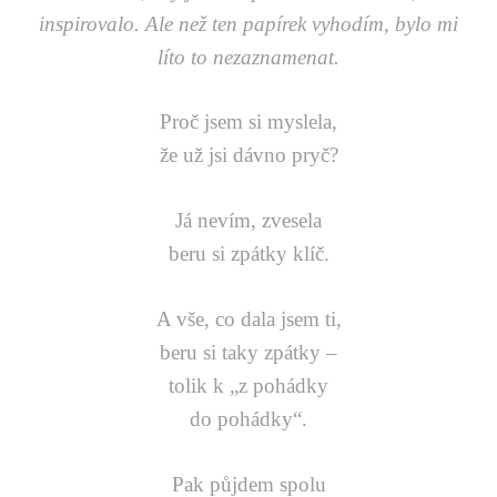
inspirovalo. Ale než ten papírek vyhodím, bylo mi
líto to nezaznamenat.
Proč jsem si myslela,
že už jsi dávno pryč?
Já nevím, zvesela
beru si zpátky klíč.
A vše, co dala jsem ti,
beru si taky zpátky –
tolik k „z pohádky
do pohádky“.
Pak půjdem spolu