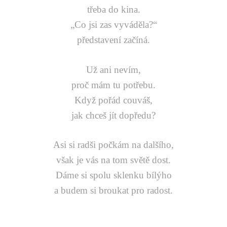
třeba do kina.
„Co jsi zas vyváděla?“
představení začíná.
Už ani nevím,
proč mám tu potřebu.
Když pořád couváš,
jak chceš jít dopředu?
Asi si radši počkám na dalšího,
však je vás na tom světě dost.
Dáme si spolu sklenku bílýho
a budem si broukat pro radost.