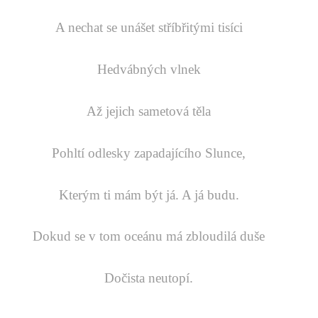
A nechat se unášet stříbřitými tisíci
Hedvábných vlnek
Až jejich sametová těla
Pohltí odlesky zapadajícího Slunce,
Kterým ti mám být já. A já budu.
Dokud se v tom oceánu má zbloudilá duše
Dočista neutopí.