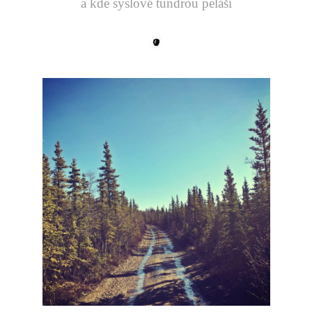
a kde syslové tundrou peláší