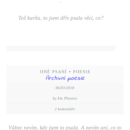
.
Tož kurňa, to jsem dřív psala věci, co?
JINÉ PSANÍ
•
POESIE
Archivní poesie
06/03/2018
by Em Phoenix
2 komentáře
Vůbec nevím, kdy jsem to psala. A nevím ani, co to