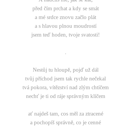
před čím prchat a kdy se smát
a mé srdce znovu začlo plát
a s hlavou plnou moudrostí
jsem teď hoden, tvoje svatosti!
.
Nestůj tu hloupě, pojď už dál
tvůj příchod jsem tak rychle nečekal
tvá pokora, vítězství nad zlým chtíčem
nechť je ti od ráje správným klíčem
ať najdeš tam, cos měl za ztracené
a pochopíš správně, co je cenné