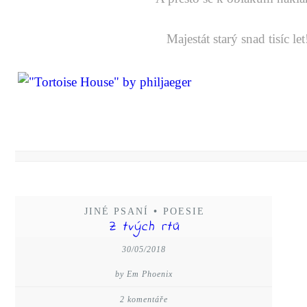
Majestát starý snad tisíc let
JINÉ PSANÍ
•
POESIE
Z tvých rtů
30/05/2018
by Em Phoenix
2 komentáře