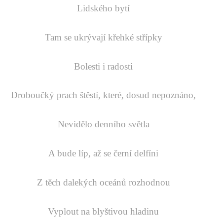
Lidského bytí
Tam se ukrývají křehké střípky
Bolesti i radosti
Droboučký prach štěstí, které, dosud nepoznáno,
Nevidělo denního světla
A bude líp, až se černí delfíni
Z těch dalekých oceánů rozhodnou
Vyplout na blyštivou hladinu