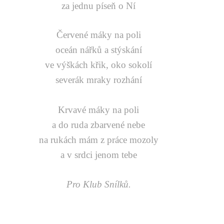
za jednu píseň o Ní
Červené máky na poli
oceán nářků a stýskání
ve výškách křik, oko sokolí
severák mraky rozhání
Krvavé máky na poli
a do ruda zbarvené nebe
na rukách mám z práce mozoly
a v srdci jenom tebe
Pro Klub Snílků.