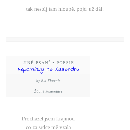
tak nestůj tam hloupě, pojď už dál!
JINÉ PSANÍ
•
POESIE
Vzpomínky na Kasandru
by Em Phoenix
Žádné komentáře
Procházel jsem krajinou
co za srdce mě vzala