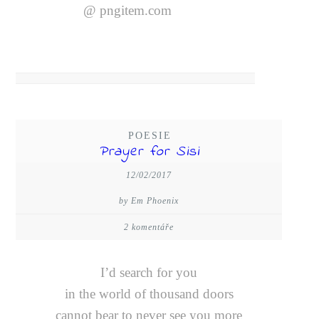
@ pngitem.com
POESIE
Prayer for Sisi
12/02/2017
by Em Phoenix
2 komentáře
I’d search for you
in the world of thousand doors
cannot bear to never see you more