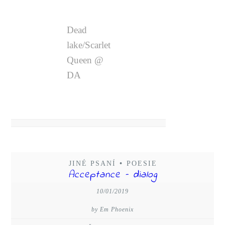
Dead
lake/Scarlet
Queen @
DA
JINÉ PSANÍ
•
POESIE
Acceptance – dialog
10/01/2019
by Em Phoenix