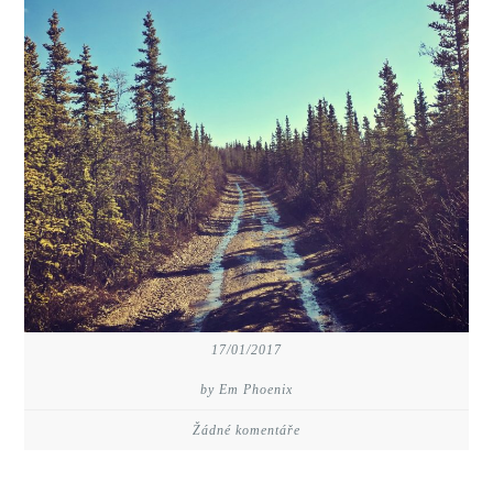
17/01/2017
by Em Phoenix
Žádné komentáře