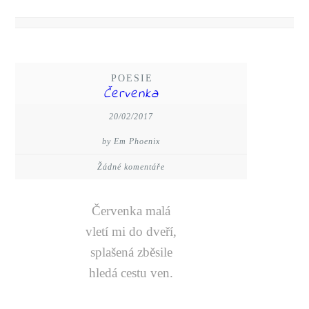
POESIE
Červenka
20/02/2017
by Em Phoenix
Žádné komentáře
Červenka malá
vletí mi do dveří,
splašená zběsile
hledá cestu ven.