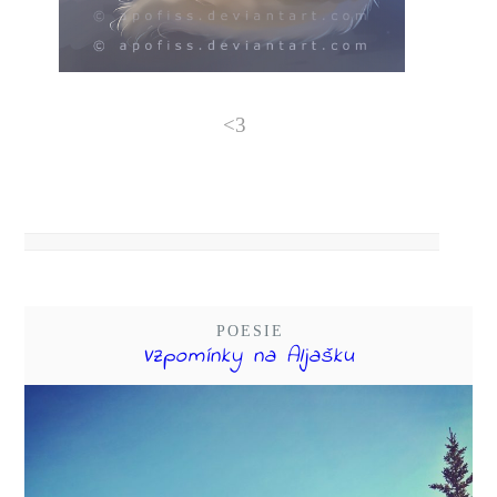
<3
POESIE
Vzpomínky na Aljašku