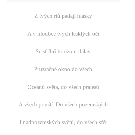
Z tvých rtů padají hlásky
A v hloubce tvých lesklých očí
Se stříbří horizont dálav
Průzračné okno do všech
Oceánů světa, do všech pralesů
A všech pouští. Do všech pozemských
I nadpozemských světů, do všech sfér