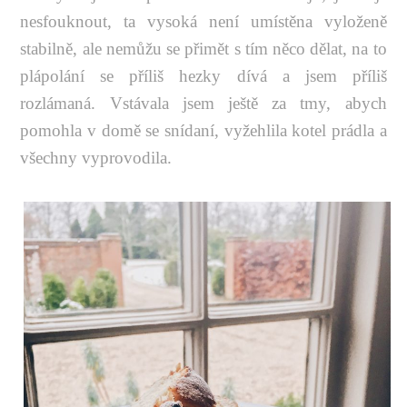
nesfouknout, ta vysoká není umístěna vyloženě
stabilně, ale nemůžu se přimět s tím něco dělat, na to
plápolání se příliš hezky dívá a jsem příliš
rozlámaná. Vstávala jsem ještě za tmy, abych
pomohla v domě se snídaní, vyžehlila kotel prádla a
všechny vyprovodila.