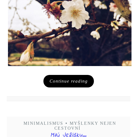
Continue reading
MINIMALISMUS
•
MYŠLENKY NEJEN
CESTOVNÍ
Milý Ježíšku…