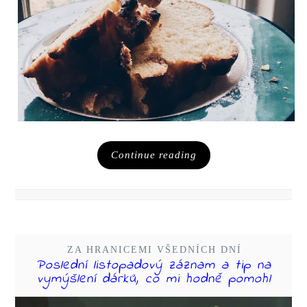
Continue reading
ZA HRANICEMI VŠEDNÍCH DNÍ
Poslední listopadový záznam a tip na
vymýšlení dárků, co mi hodně pomohl