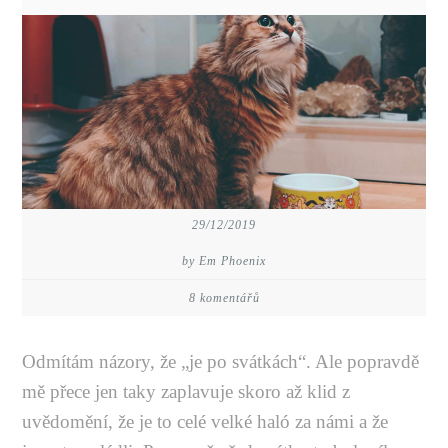
29/12/2019
by Em Phoenix
8 komentářů
Odmítám názory, že „je po svátkách“. Ale popravdě
mě přece jen taky zaplavuje skoro až klid z
uvědomění, že je to celé velké haló za námi a že