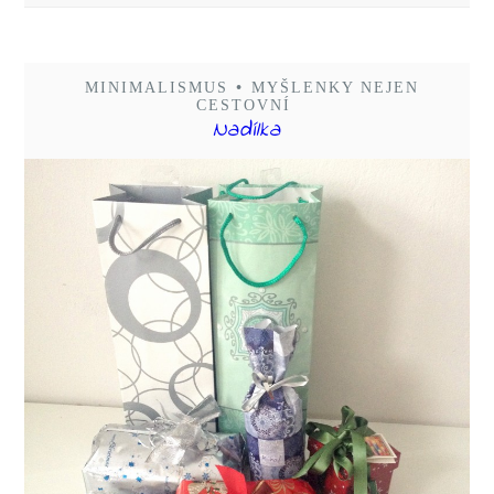
MINIMALISMUS
•
MYŠLENKY NEJEN
CESTOVNÍ
Nadílka