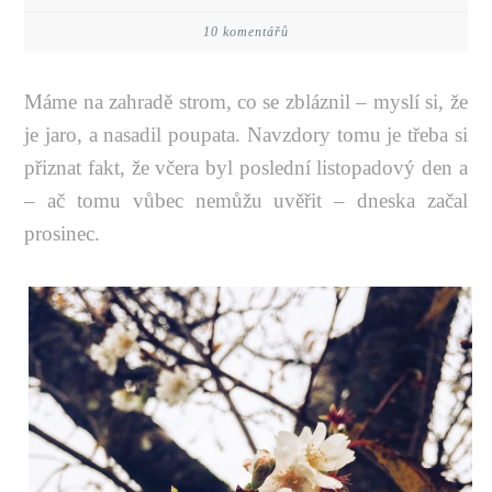
10 komentářů
Máme na zahradě strom, co se zbláznil – myslí si, že
je jaro, a nasadil poupata. Navzdory tomu je třeba si
přiznat fakt, že včera byl poslední listopadový den a
– ač tomu vůbec nemůžu uvěřit – dneska začal
prosinec.