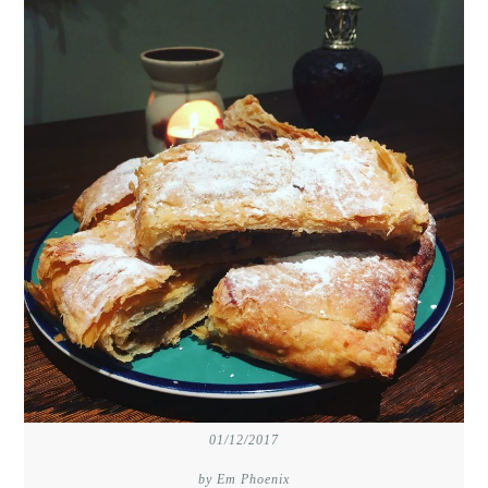
01/12/2017
by Em Phoenix