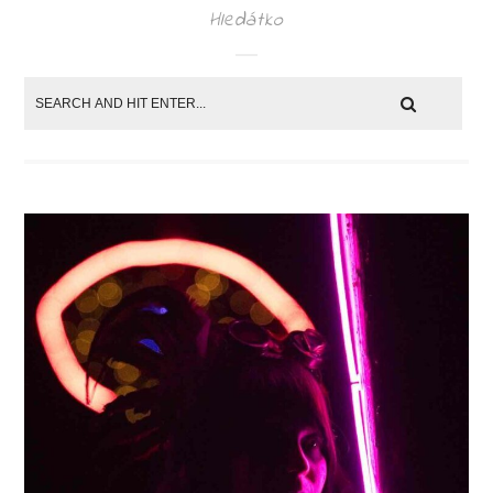
Hledátko