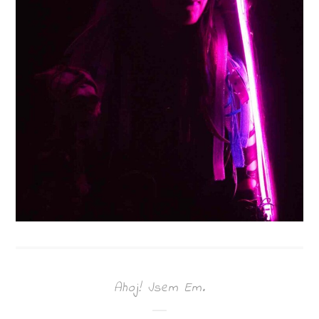
Ahoj! Jsem Em.