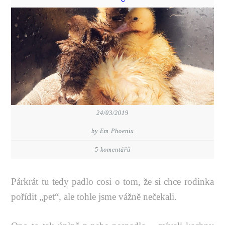
24/03/2019
by Em Phoenix
5 komentářů
Párkrát tu tedy padlo cosi o tom, že si chce rodinka
pořídit „pet“, ale tohle jsme vážně nečekali.