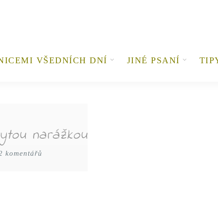
NICEMI VŠEDNÍCH DNÍ
JINÉ PSANÍ
TIP
rytou narážkou
2 komentářů