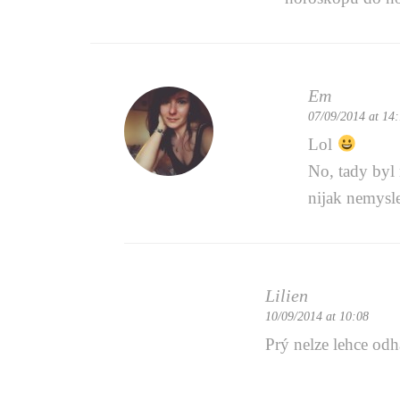
Em
07/09/2014 at 14
Lol
No, tady byl 
nijak nemysle
Lilien
10/09/2014 at 10:08
Prý nelze lehce odh