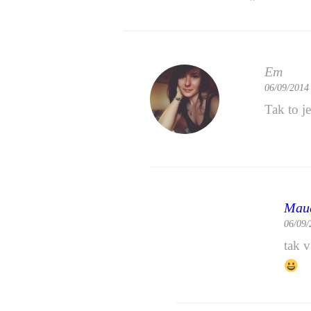
Em
06/09/2014 
Tak to j
Mau
06/09/
tak 