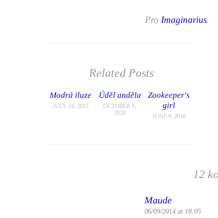
Pro
Imaginarius
.
Related Posts
Modrá iluze
Úděl anděla
Zookeeper's
girl
JULY 24, 2015
OCTOBER 8,
2020
JUNE 9, 2016
12 k
Maude
06/09/2014 at 18:05