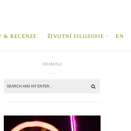
Y & RECENZE
ŽIVOTNÍ FILOZOFIE
EN
Hledátko