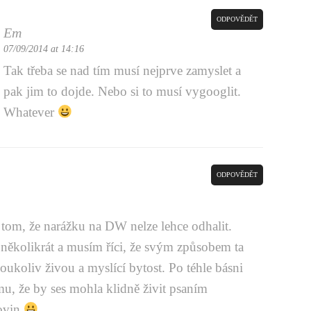
ODPOVĚDĚT
Em
07/09/2014 at 14:16
Tak třeba se nad tím musí nejprve zamyslet a
pak jim to dojde. Nebo si to musí vygooglit.
Whatever
ODPOVĚDĚT
tom, že narážku na DW nelze lehce odhalit.
 několikrát a musím říci, že svým způsobem ta
oukoliv živou a myslící bytost. Po téhle básni
u, že by ses mohla klidně živit psaním
ovin