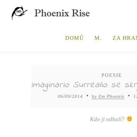
DOMŮ
M.
ZA HRA
POESIE
Imaginario Surrealio se sk
06/09/2014
by Em Phoenix
1
Kdo ji odhalí?