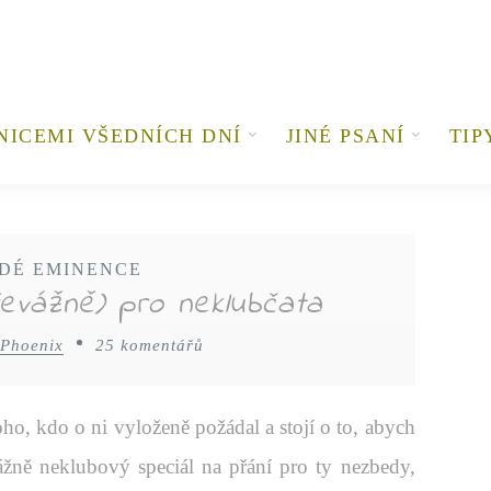
NICEMI VŠEDNÍCH DNÍ
JINÉ PSANÍ
TIP
DÉ EMINENCE
řevážně) pro neklubčata
 Phoenix
25 komentářů
ho, kdo o ni vyloženě požádal a stojí o to, abych
ážně neklubový speciál na přání pro ty nezbedy,