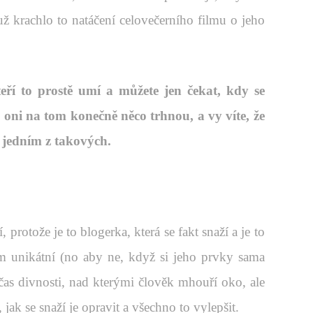
 krachlo to natáčení celovečerního filmu o jeho
teří to prostě umí a můžete jen čekat, kdy se
a oni na tom konečně něco trhnou, a vy víte, že
 jedním z takových.
 protože je to blogerka, která se fakt snaží a je to
ím unikátní (no aby ne, když si jeho prvky sama
čas divnosti, nad kterými člověk mhouří oko, ale
jak se snaží je opravit a všechno to vylepšit.