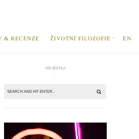
Y & RECENZE
ŽIVOTNÍ FILOZOFIE
EN
Hledátko