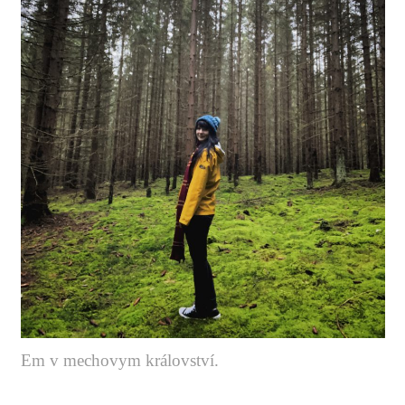
Em v mechovym království.