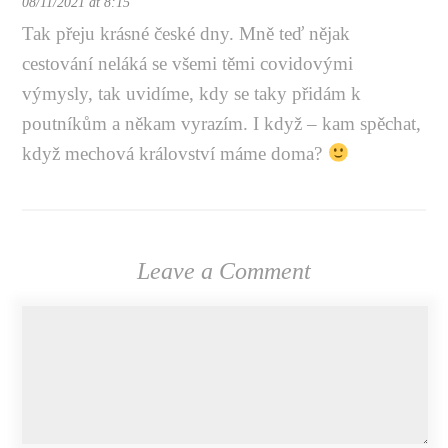
08/11/2021 at 8:15
Tak přeju krásné české dny. Mně teď nějak
cestování neláká se všemi těmi covidovými
výmysly, tak uvidíme, kdy se taky přidám k
poutníkům a někam vyrazím. I když – kam spěchat,
když mechová království máme doma?
Leave a Comment