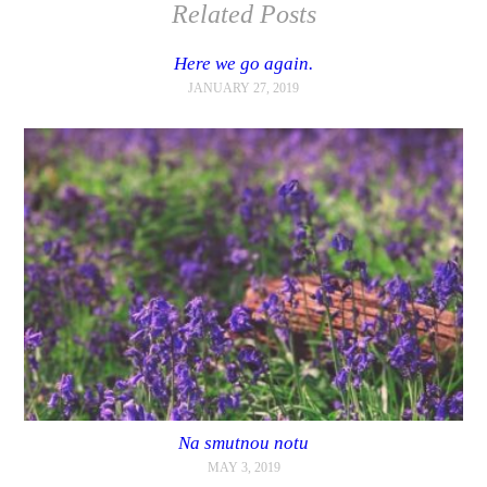
Related Posts
Here we go again.
JANUARY 27, 2019
Na smutnou notu
MAY 3, 2019