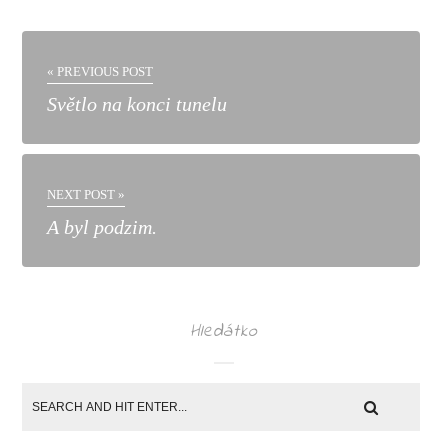
« PREVIOUS POST
Světlo na konci tunelu
NEXT POST »
A byl podzim.
Hledátko