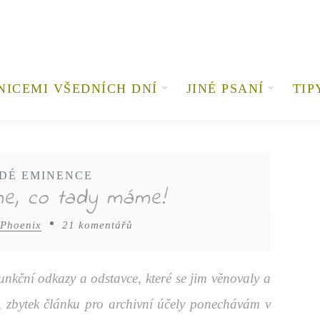
NICEMI VŠEDNÍCH DNÍ
JINÉ PSANÍ
TIP
DÉ EMINENCE
me, co tady máme!
 Phoenix
21 komentářů
unkční odkazy a odstavce, které se jim věnovaly a
y, zbytek článku pro archivní účely ponechávám v