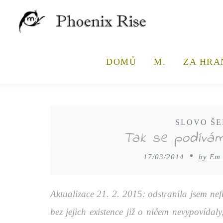
DOMŮ
M.
ZA HRA
SLOVO ŠE
Tak se podívá
17/03/2014
by Em
Aktualizace 21. 2. 2015: odstranila jsem nef
bez jejich existence již o ničem nevypovídal