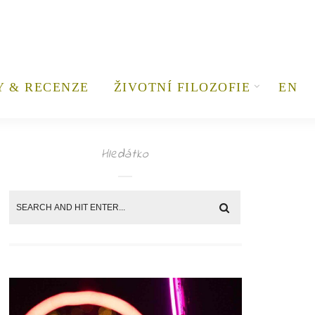
Y & RECENZE
ŽIVOTNÍ FILOZOFIE
EN
Hledátko