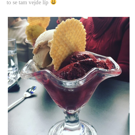
to se tam vejde líp