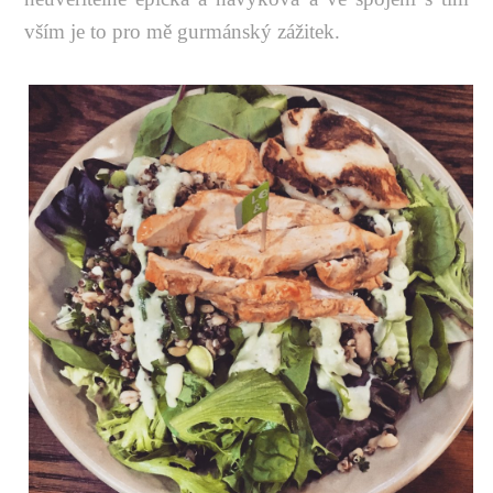
vším je to pro mě gurmánský zážitek.