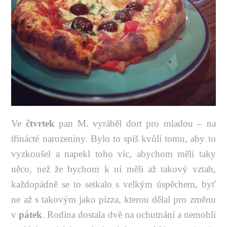
Ve
čtvrtek
pan M. vyráběl dort pro mladou – na
třinácté narozeniny. Bylo to spíš kvůli tomu, aby to
vyzkoušel a napekl toho víc, abychom měli taky
něco, než že bychom k ní měli až takový vztah,
každopádně se to setkalo s velkým úspěchem, byť
ne až s takovým jako pizza, kterou dělal pro změnu
v
pátek
. Rodina dostala dvě na ochutnání a nemohli