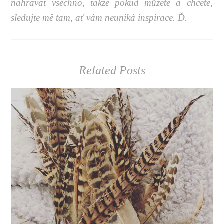
nahrávat všechno, takže pokud můžete a chcete,
sledujte mě tam, ať vám neuniká inspirace. Ď.
Related Posts