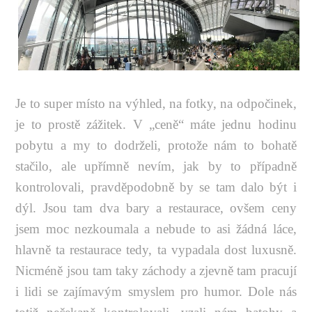
Je to super místo na výhled, na fotky, na odpočinek,
je to prostě zážitek. V „ceně“ máte jednu hodinu
pobytu a my to dodrželi, protože nám to bohatě
stačilo, ale upřímně nevím, jak by to případně
kontrolovali, pravděpodobně by se tam dalo být i
dýl. Jsou tam dva bary a restaurace, ovšem ceny
jsem moc nezkoumala a nebude to asi žádná láce,
hlavně ta restaurace tedy, ta vypadala dost luxusně.
Nicméně jsou tam taky záchody a zjevně tam pracují
i lidi se zajímavým smyslem pro humor. Dole nás