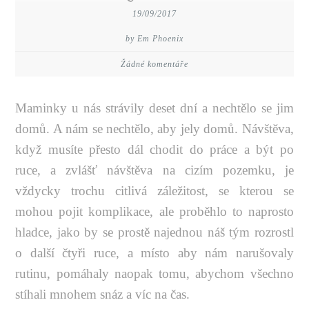
19/09/2017
by Em Phoenix
Žádné komentáře
Maminky u nás strávily deset dní a nechtělo se jim
domů. A nám se nechtělo, aby jely domů. Návštěva,
když musíte přesto dál chodit do práce a být po
ruce, a zvlášť návštěva na cizím pozemku, je
vždycky trochu citlivá záležitost, se kterou se
mohou pojit komplikace, ale proběhlo to naprosto
hladce, jako by se prostě najednou náš tým rozrostl
o další čtyři ruce, a místo aby nám narušovaly
rutinu, pomáhaly naopak tomu, abychom všechno
stíhali mnohem snáz a víc na čas.