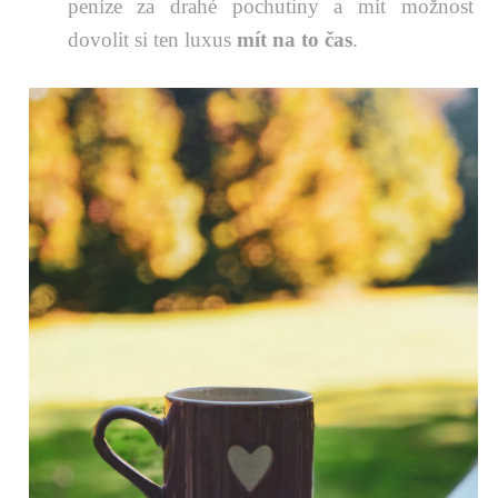
peníze za drahé pochutiny a mít možnost
dovolit si ten luxus
mít na to čas
.