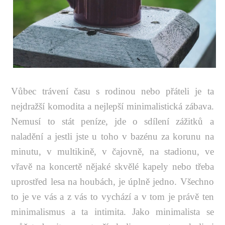
Vůbec trávení času s rodinou nebo přáteli je ta
nejdražší komodita a nejlepší minimalistická zábava.
Nemusí to stát peníze, jde o sdílení zážitků a
naladění a jestli jste u toho v bazénu za korunu na
minutu, v multikině, v čajovně, na stadionu, ve
vřavě na koncertě nějaké skvělé kapely nebo třeba
uprostřed lesa na houbách, je úplně jedno. Všechno
to je ve vás a z vás to vychází a v tom je právě ten
minimalismus a ta intimita. Jako minimalista se