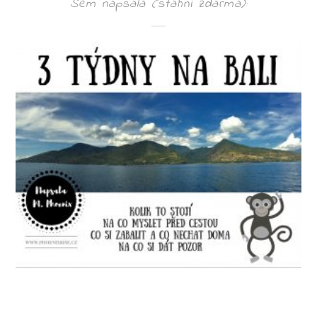
Sem napsala (stáhni zdarma):