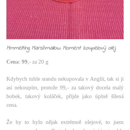
Mmmelting Marshmallow Moment koupelový olej
Cena
:
99
,- za 20 g
Kdybych tuhle srandu nekupovala v Anglii, tak si ji
asi nekoupím, protože 99,- za takový docela malý
bobek, takový koláček, přijde jako úplně šílená
cena.
Že by to bylo nějak extrémně olejové, to jsem