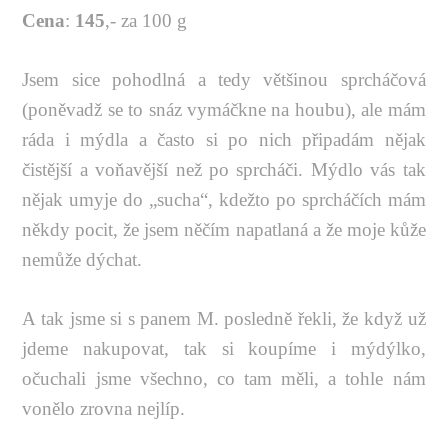
Cena
:
145
,- za 100 g
Jsem sice pohodlná a tedy většinou sprcháčová
(poněvadž se to snáz vymáčkne na houbu), ale mám
ráda i mýdla a často si po nich připadám nějak
čistější a voňavější než po sprcháči. Mýdlo vás tak
nějak umyje do „sucha“, kdežto po sprcháčích mám
někdy pocit, že jsem něčím napatlaná a že moje kůže
nemůže dýchat.
A tak jsme si s panem M. posledně řekli, že když už
jdeme nakupovat, tak si koupíme i mýdýlko,
očuchali jsme všechno, co tam měli, a tohle nám
vonělo zrovna nejlíp.