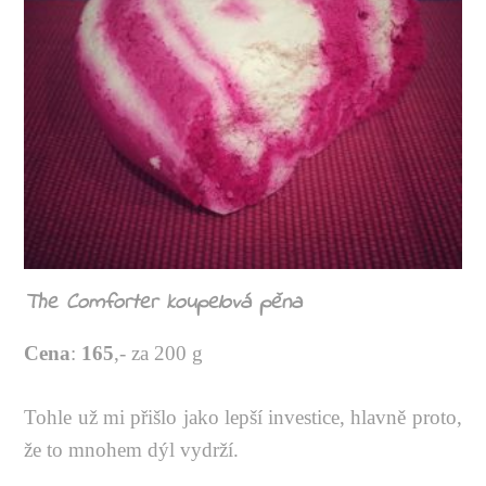
The Comforter koupelová pěna
Cena
:
165
,- za 200 g
Tohle už mi přišlo jako lepší investice, hlavně proto,
že to mnohem dýl vydrží.