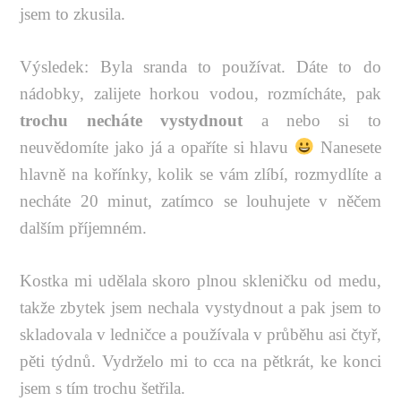
jsem to zkusila.
Výsledek: Byla sranda to používat. Dáte to do
nádobky, zalijete horkou vodou, rozmícháte, pak
trochu necháte vystydnout
a nebo si to
neuvědomíte jako já a opaříte si hlavu
Nanesete
hlavně na kořínky, kolik se vám zlíbí, rozmydlíte a
necháte 20 minut, zatímco se louhujete v něčem
dalším příjemném.
Kostka mi udělala skoro plnou skleničku od medu,
takže zbytek jsem nechala vystydnout a pak jsem to
skladovala v ledničce a používala v průběhu asi čtyř,
pěti týdnů. Vydrželo mi to cca na pětkrát, ke konci
jsem s tím trochu šetřila.