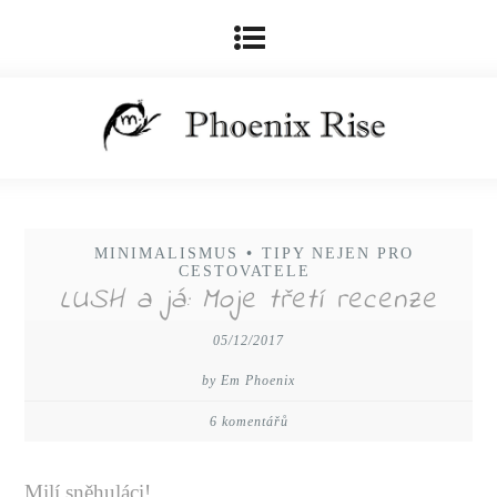
MINIMALISMUS
•
TIPY NEJEN PRO
CESTOVATELE
LUSH a já: Moje třetí recenze
05/12/2017
by Em Phoenix
6 komentářů
Milí sněhuláci!