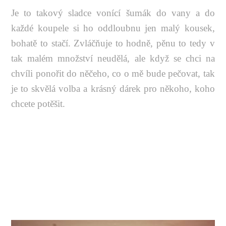
Je to takový sladce vonící šumák do vany a do
každé koupele si ho oddloubnu jen malý kousek,
bohatě to stačí. Zvláčňuje to hodně, pěnu to tedy v
tak malém množství neudělá, ale když se chci na
chvíli ponořit do něčeho, co o mě bude pečovat, tak
je to skvělá volba a krásný dárek pro někoho, koho
chcete potěšit.