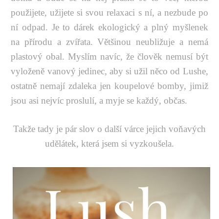
použijete, užijete si svou relaxaci s ní, a nezbude po
ní odpad. Je to dárek ekologický a plný myšlenek
na přírodu a zvířata. Většinou neubližuje a nemá
plastový obal. Myslím navíc, že člověk nemusí být
vyloženě vanový jedinec, aby si užil něco od Lushe,
ostatně nemají zdaleka jen koupelové bomby, jimiž
jsou asi nejvíc proslulí, a myje se každý, občas.
Takže tady je pár slov o další várce jejich voňavých
udělátek, která jsem si vyzkoušela.