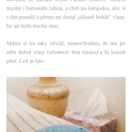
mytím i barvením zabrat, a chtít po šampuku, aby si
s tím poradil a přesto mi dodal „úžasně lesklé“ vlasy,
by asi bylo trochu moc.
Máma si ho taky chválí, mimochodem, že má po
něm dobré vlasy (whatever that means) a že krásně
pění. Což je fakt.