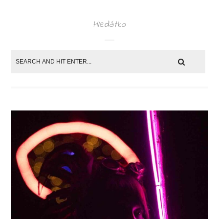
Hledátko