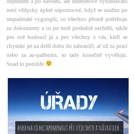
odjezdem a po návratu, ale internetové vyhledávání
není vždycky úplně nápomocné, když se snažím po
stopadesáté vygooglit, co všechno přesně potřebuju
za dokumenty a co po mně posledně nechtěli, takže
pro své budoucí já a pro všechny z vás, kteří se
chystáte jet na delší dobu do zahraničí, ať už za prací
nebo za au-paiřením, to tady konečně vyvěšuju.
Snad to pomůže