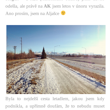
odešla, ale právě na
AK
jsem letos v únoru vyrazila.
Ano prosím, jsem na Aljašce
Byla to nejdelší cesta letadlem, jakou jsem kdy
podnikla, a upřímně doufám, že to nebudu muset