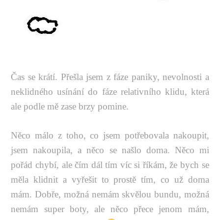
Čas se krátí. Přešla jsem z fáze paniky, nevolnosti a
neklidného usínání do fáze relativního klidu, která
ale podle mě zase brzy pomine.
Něco málo z toho, co jsem potřebovala nakoupit,
jsem nakoupila, a něco se našlo doma. Něco mi
pořád chybí, ale čím dál tím víc si říkám, že bych se
měla klidnit a vyřešit to prostě tím, co už doma
mám. Dobře, možná nemám skvělou bundu, možná
nemám super boty, ale něco přece jenom mám,