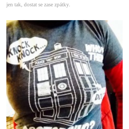
jen tak, dostat se zase zpátky.