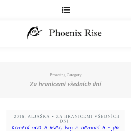
Browsing Category
Za hranicemi všedních dní
2016: ALJAŠKA
•
ZA HRANICEMI VŠEDNÍCH
DNÍ
Krmení orlů a lišek, boj s nemocí a – jak