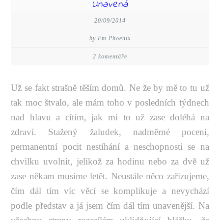
Unavená
20/09/2014
by Em Phoenix
2 komentáře
Už se fakt strašně těším domů. Ne že by mě to tu už
tak moc štvalo, ale mám toho v posledních týdnech
nad hlavu a cítím, jak mi to už zase doléhá na
zdraví. Stažený žaludek, nadměrné pocení,
permanentní pocit nestíhání a neschopnosti se na
chvilku uvolnit, jelikož za hodinu nebo za dvě už
zase někam musíme letět. Neustále něco zařizujeme,
čím dál tím víc věcí se komplikuje a nevychází
podle představ a já jsem čím dál tím unavenější. Na