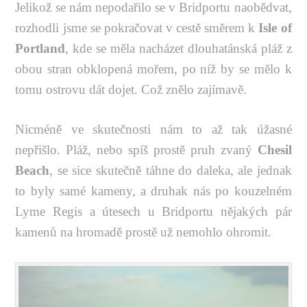
Jelikož se nám nepodařilo se v Bridportu naobědvat,
rozhodli jsme se pokračovat v cestě směrem k
Isle of
Portland
, kde se měla nacházet dlouhatánská pláž z
obou stran obklopená mořem, po níž by se mělo k
tomu ostrovu dát dojet. Což znělo zajímavě.
Nicméně ve skutečnosti nám to až tak úžasné
nepřišlo. Pláž, nebo spíš prostě pruh zvaný
Chesil
Beach
, se sice skutečně táhne do daleka, ale jednak
to byly samé kameny, a druhak nás po kouzelném
Lyme Regis a útesech u Bridportu nějakých pár
kamenů na hromadě prostě už nemohlo ohromit.