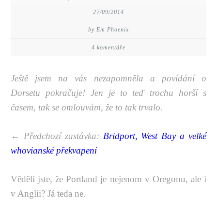
27/09/2014
by Em Phoenix
4 komentáře
Ještě jsem na vás nezapomněla a povídání o
Dorsetu pokračuje! Jen je to teď trochu horší s
časem, tak se omlouvám, že to tak trvalo.
← Předchozí zastávka:
Bridport, West Bay a velké
whovianské překvapení
Věděli jste, že Portland je nejenom v Oregonu, ale i
v Anglii? Já teda ne.