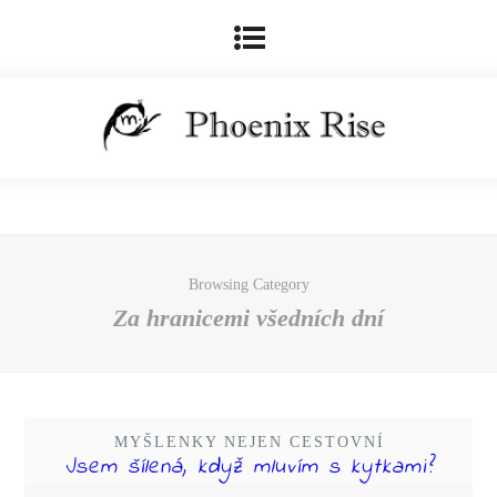
Browsing Category
Za hranicemi všedních dní
MYŠLENKY NEJEN CESTOVNÍ
Jsem šílená, když mluvím s kytkami?