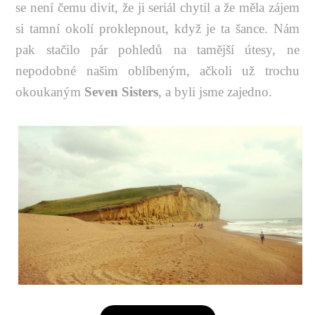
se není čemu divit, že ji seriál chytil a že měla zájem
si tamní okolí proklepnout, když je ta šance. Nám
pak stačilo pár pohledů na tamější útesy, ne
nepodobné našim oblíbeným, ačkoli už trochu
okoukaným
Seven Sisters
, a byli jsme zajedno.