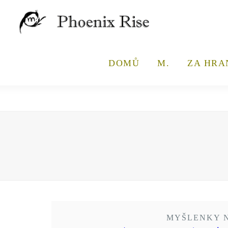
DOMŮ
M.
ZA HRA
MYŠLENKY N