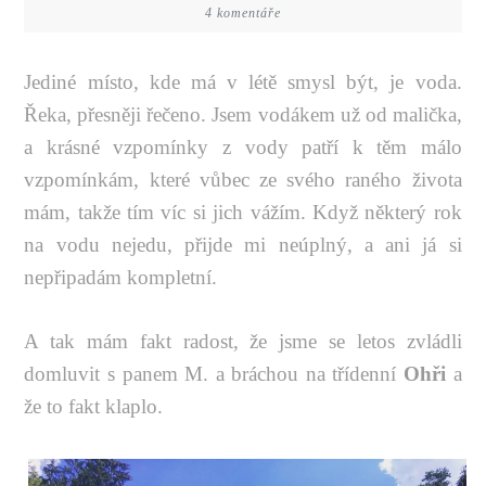
4 komentáře
Jediné místo, kde má v létě smysl být, je voda.
Řeka, přesněji řečeno. Jsem vodákem už od malička,
a krásné vzpomínky z vody patří k těm málo
vzpomínkám, které vůbec ze svého raného života
mám, takže tím víc si jich vážím. Když některý rok
na vodu nejedu, přijde mi neúplný, a ani já si
nepřipadám kompletní.
A tak mám fakt radost, že jsme se letos zvládli
domluvit s panem M. a bráchou na třídenní
Ohři
a
že to fakt klaplo.