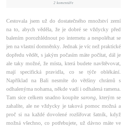
2 komentáře
Cestovala jsem už do dostatečného množství zemí
na to, abych věděla, že je dobré se vždycky před
balením porozhlédnout po internetu a nespoléhat se
jen na vlastní domněnky. Jednak je víc než praktické
dopředu vědět, s jakým počasím máte počítat, dál je
ale taky možné, že místa, která budete navštěvovat,
mají specifická pravidla, co se týče oblékání.
Například na Bali nesmíte do většiny chrámů s
odhalenýma nohama, někde vadí i odhalená ramena.
Tam sice celkem snadno koupíte
sarong
, kterým se
zahalíte, ale ne vždycky je taková pomoc možná a
proč si na každé dovolené rozšiřovat šatník, když
možná všechno, co potřebujete, už dávno máte ve