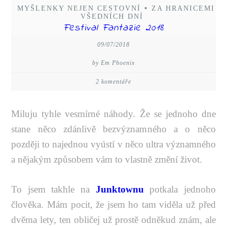
MYŠLENKY NEJEN CESTOVNÍ
•
ZA HRANICEMI
VŠEDNÍCH DNÍ
Festival Fantazie 2018
09/07/2018
by Em Phoenix
2 komentáře
Miluju tyhle vesmírné náhody. Že se jednoho dne
stane něco zdánlivě bezvýznamného a o něco
později to najednou vyústí v něco ultra významného
a nějakým způsobem vám to vlastně změní život.
To jsem takhle na
Junktownu
potkala jednoho
člověka. Mám pocit, že jsem ho tam viděla už před
dvěma lety, ten obličej už prostě odněkud znám, ale