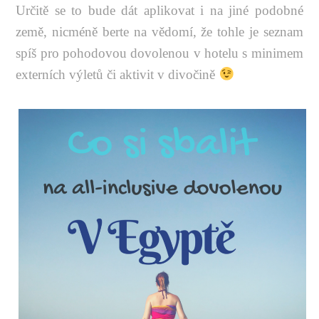
Určitě se to bude dát aplikovat i na jiné podobné
země, nicméně berte na vědomí, že tohle je seznam
spíš pro pohodovou dovolenou v hotelu s minimem
externích výletů či aktivit v divočině