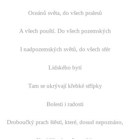
Oceánů světa, do všech pralesů
A všech pouští. Do všech pozemských
I nadpozemských světů, do všech sfér
Lidského bytí
Tam se ukrývají křehké střípky
Bolesti i radosti
Droboučký prach štěstí, které, dosud nepoznáno,