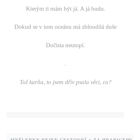
Kterým ti mám být já. A já budu.
Dokud se v tom oceánu má zbloudilá duše
Dočista neutopí.
.
Tož kurňa, to jsem dřív psala věci, co?