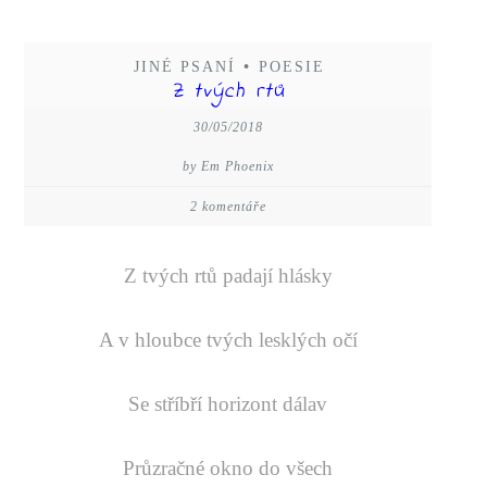
JINÉ PSANÍ
•
POESIE
Z tvých rtů
30/05/2018
by Em Phoenix
2 komentáře
Z tvých rtů padají hlásky
A v hloubce tvých lesklých očí
Se stříbří horizont dálav
Průzračné okno do všech