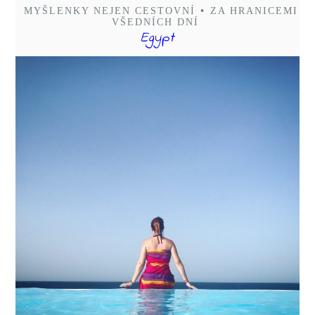
MYŠLENKY NEJEN CESTOVNÍ
•
ZA HRANICEMI
VŠEDNÍCH DNÍ
Egypt