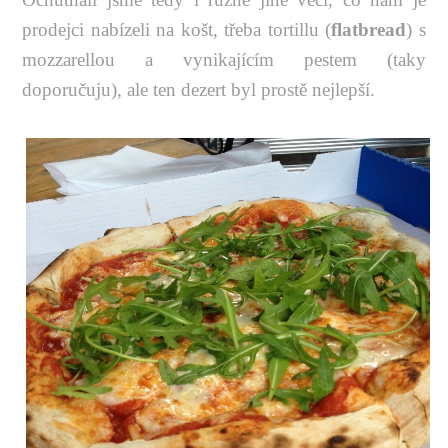
prodejci nabízeli na košt, třeba tortillu (
flatbread
) s
mozzarellou a vynikajícím pestem (taky
doporučuju), ale ten dezert byl prostě nejlepší.