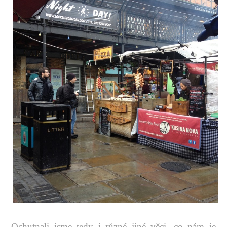
Ochutnali jsme tedy i různé jiné věci, co nám je