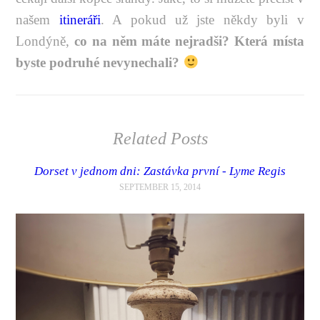
našem
itineráři
. A pokud už jste někdy byli v
Londýně,
co na něm máte nejradši? Která místa
byste podruhé nevynechali?
Related Posts
Dorset v jednom dni: Zastávka první - Lyme Regis
SEPTEMBER 15, 2014