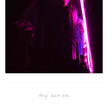
Ahoj! Jsem Em.