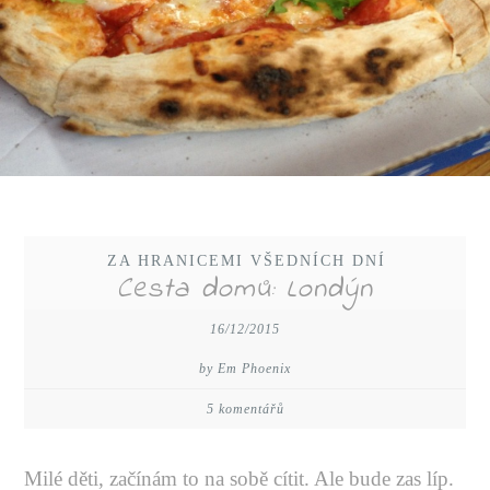
ZA HRANICEMI VŠEDNÍCH DNÍ
Cesta domů: Londýn
16/12/2015
by Em Phoenix
5 komentářů
Milé děti, začínám to na sobě cítit. Ale bude zas líp.