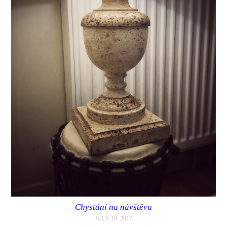
Chystání na návštěvu
JULY 19, 2017