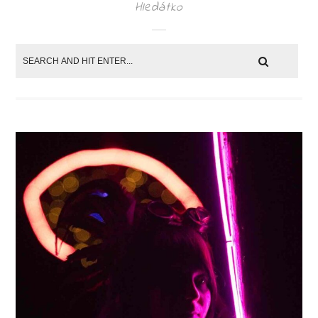
Hledátko