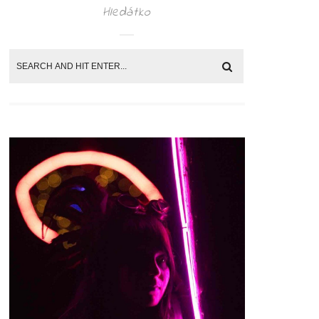
Hledátko