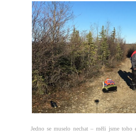
Jedno se muselo nechat – měli jsme toho 