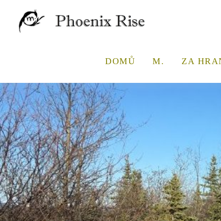
DOMŮ
M.
ZA HRA