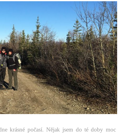
dne krásné počasí. Nějak jsem do té doby moc