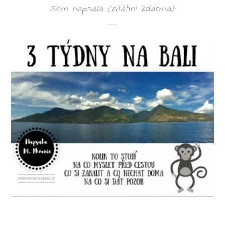
Sem napsala (stáhni zdarma):