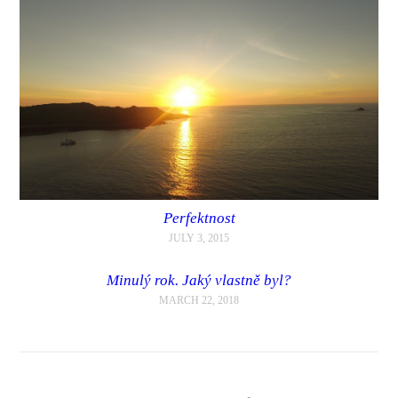
Perfektnost
JULY 3, 2015
Minulý rok. Jaký vlastně byl?
MARCH 22, 2018