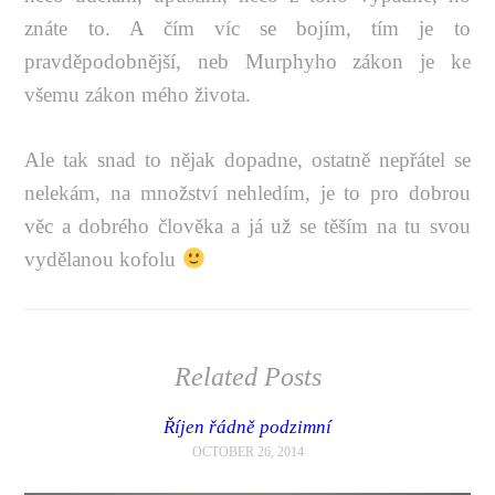
znáte to. A čím víc se bojím, tím je to
pravděpodobnější, neb Murphyho zákon je ke
všemu zákon mého života.
Ale tak snad to nějak dopadne, ostatně nepřátel se
nelekám, na množství nehledím, je to pro dobrou
věc a dobrého člověka a já už se těším na tu svou
vydělanou kofolu
Related Posts
Říjen řádně podzimní
OCTOBER 26, 2014