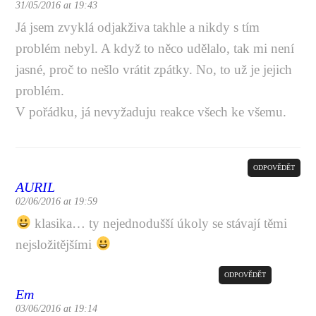
31/05/2016 at 19:43
Já jsem zvyklá odjakživa takhle a nikdy s tím
problém nebyl. A když to něco udělalo, tak mi není
jasné, proč to nešlo vrátit zpátky. No, to už je jejich
problém.
V pořádku, já nevyžaduju reakce všech ke všemu.
ODPOVĚDĚT
AURIL
02/06/2016 at 19:59
klasika… ty nejednodušší úkoly se stávají těmi
nejsložitějšími
ODPOVĚDĚT
Em
03/06/2016 at 19:14