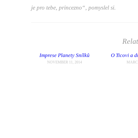
je pro tebe, princezno“, pomyslel si.
Rela
Imprese Planety Snílků
O Ticovi a d
NOVEMBER 11, 2014
MARCH