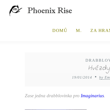
DOMŮ
M.
ZA HRA
DRABBLOVI
Hvězdy
19/01/2014
by Em
Zase jedna drabblovinka pro
Imaginarius
.