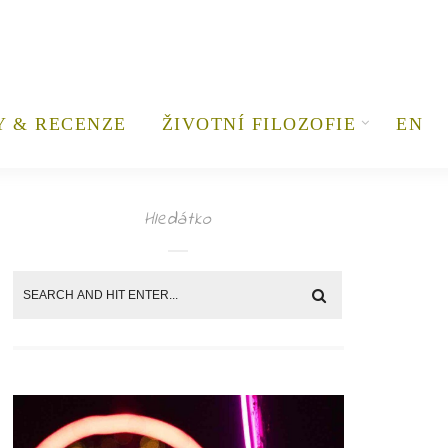
Y & RECENZE
ŽIVOTNÍ FILOZOFIE
EN
Hledátko