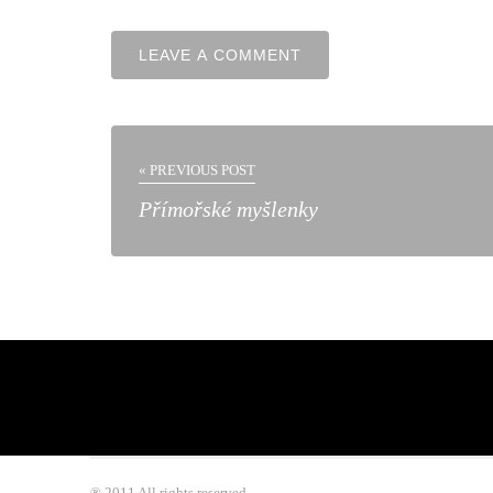
« PREVIOUS POST
Přímořské myšlenky
® 2011 All rights reserved.