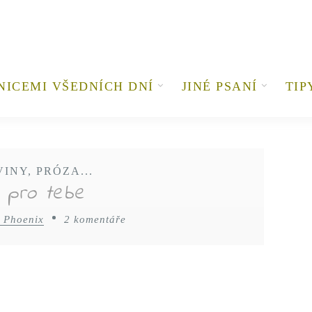
NICEMI VŠEDNÍCH DNÍ
JINÉ PSANÍ
TIP
NY, PRÓZA...
 pro tebe
 Phoenix
2 komentáře