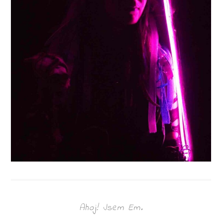
Ahoj! Jsem Em.