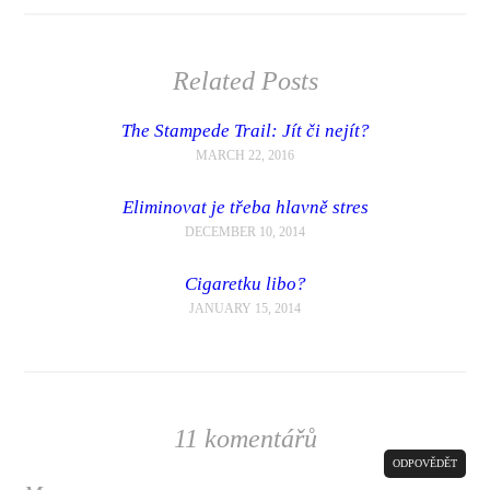
Related Posts
The Stampede Trail: Jít či nejít?
MARCH 22, 2016
Eliminovat je třeba hlavně stres
DECEMBER 10, 2014
Cigaretku libo?
JANUARY 15, 2014
11 komentářů
ODPOVĚDĚT