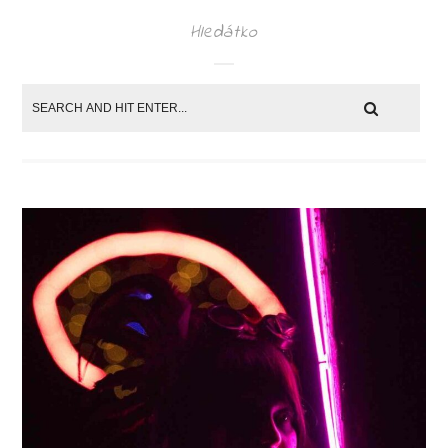
Hledátko