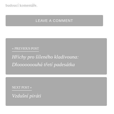
budoucí komentáře.
« PREVIOUS POST
Hříchy pro šíleného kladivouna:
Dlooooooouhá třetí padesátka
NEXT POST »
Vzdušní piráti