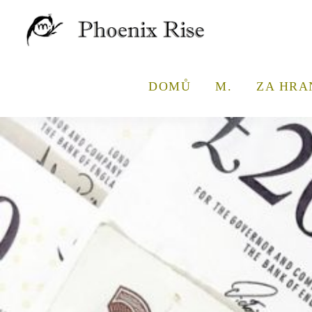
DOMŮ
M.
ZA HRA