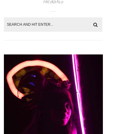
Hledátko