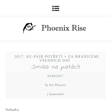
2017: AU-PAIR POTŘETÍ
•
ZA HRANICEMI
VŠEDNÍCH DNÍ
Smůla na patách
03/04/2017
by Em Phoenix
2 komentáře
Středa