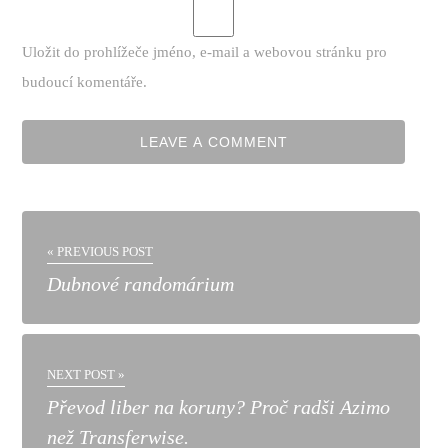
Uložit do prohlížeče jméno, e-mail a webovou stránku pro
budoucí komentáře.
« PREVIOUS POST
Dubnové randomárium
NEXT POST »
Převod liber na koruny? Proč radši Azimo
než Transferwise.