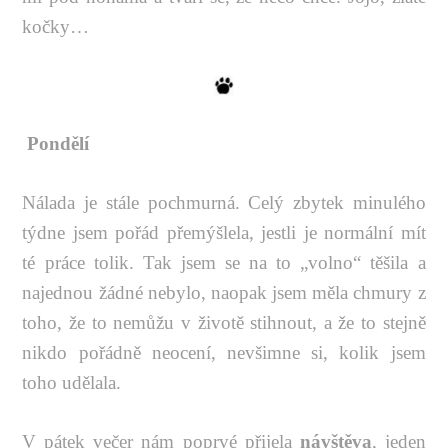
kočky…
Pondělí
Nálada je stále pochmurná. Celý zbytek minulého
týdne jsem pořád přemýšlela, jestli je normální mít
té práce tolik. Tak jsem se na to „volno“ těšila a
najednou žádné nebylo, naopak jsem měla chmury z
toho, že to nemůžu v životě stihnout, a že to stejně
nikdo pořádně neocení, nevšimne si, kolik jsem
toho udělala.
V pátek večer nám poprvé přijela
návštěva
, jeden