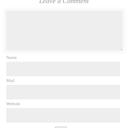
Leave a Comment
Name
Mail
Website