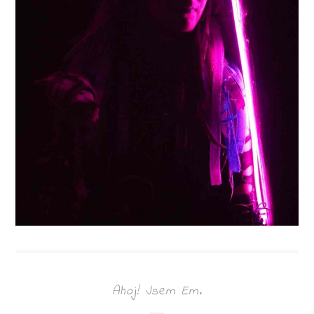
Ahoj! Jsem Em.