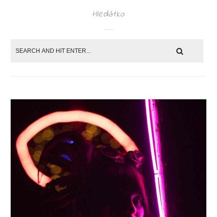
Hledátko