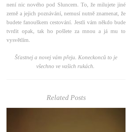
není nic nového pod Sluncem. To, že milujete jiné
země a jejich poznávání, nemusí nutně znamenat, že
budete fanouškem cestování. Jestli vám někdo bude
tvrdit opak, tak ho pošlete za mnou a já mu to
vysvětlím.
Šťastnej a novej vám přeju. Koneckonců to je
všechno ve vašich rukách.
Related Posts