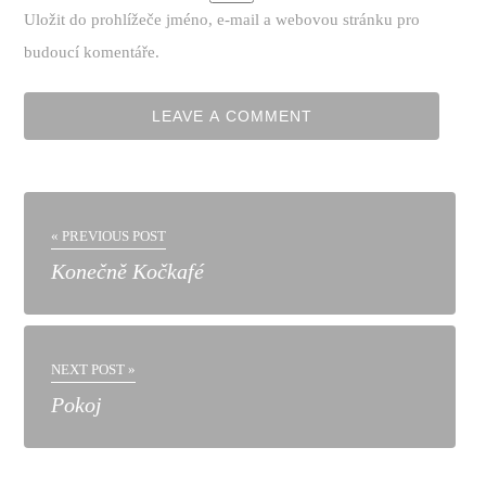
Uložit do prohlížeče jméno, e-mail a webovou stránku pro
budoucí komentáře.
« PREVIOUS POST
Konečně Kočkafé
NEXT POST »
Pokoj