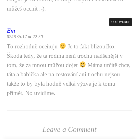
můžeš ocenit :-).
ODPOVĚDĚT
Em
02/01/2017 at 22:50
To rozhodně oceňuju
Je to fakt blizoučko.
Škoda tedy, že ta rodina není trochu nadšenější v
tom, že za mnou můžou dojet
Máma určitě chce,
táta a babička ale na cestování ani trochu nejsou,
takže to by byla hodně velká výzva je k tomu
přimět. No uvidíme.
Leave a Comment