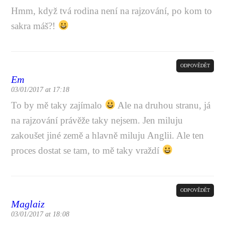
Hmm, když tvá rodina není na rajzování, po kom to
sakra máš?!
ODPOVĚDĚT
Em
03/01/2017 at 17:18
To by mě taky zajímalo
Ale na druhou stranu, já
na rajzování právěže taky nejsem. Jen miluju
zakoušet jiné země a hlavně miluju Anglii. Ale ten
proces dostat se tam, to mě taky vraždí
ODPOVĚDĚT
Maglaiz
03/01/2017 at 18:08