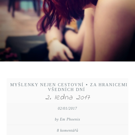
MYŠLENKY NEJEN CESTOVNÍ
•
ZA HRANICEMI
VŠEDNÍCH DNÍ
2. ledna 2017
02/01/2017
by Em Phoenix
8 komentářů