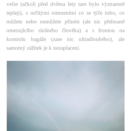
večer (ačkoli před dvěma lety tam bylo významně
tepleji), s určitými omezeními co se týče toho, co
můžete nebo nemůžete přinést (ale nic přehnaně
omezujícího slušného člověka) a s frontou na
kontrolu bagáže (zase nic ultradlouhého), ale
samotný zážitek je k nezaplacení.