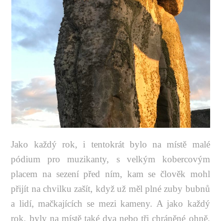
Jako každý rok, i tentokrát bylo na místě malé
pódium pro muzikanty, s velkým kobercovým
placem na sezení před ním, kam se člověk mohl
přijít na chvilku zašít, když už měl plné zuby bubnů
a lidí, mačkajících se mezi kameny. A jako každý
rok, byly na místě také dva nebo tři chráněné ohně,