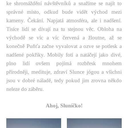
ke shromáždění návštěvníků a snažíme se najít to
správné místo, odkud bude vidět východ mezi
kameny. Čekání. Napjatá atmosféra, ale i nadšení.
Tisíce lidí se dívají na tu stejnou věc. Obloha na
východě se víc a víc červená a žloutne, až se
konečně Puňťa začne vyvalovat a ozve se potlesk a
nadšené pokřiky. Mobily fotí a natáčejí jako divé,
plno lidí ovšem pojímá rozbřesk mnohem
přírodněji, medituje, zdraví Slunce jógou a všichni
jsou v dobré náladě, tedy pokud jim zrovna někdo
neleze do záběru.
Ahoj, Sluníčko!