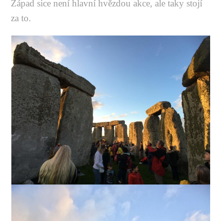
Západ sice není hlavní hvězdou akce, ale taky stojí
za to.