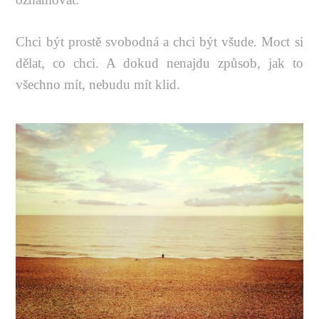
Chci být prostě svobodná a chci být všude. Moct si
dělat, co chci. A dokud nenajdu způsob, jak to
všechno mít, nebudu mít klid.