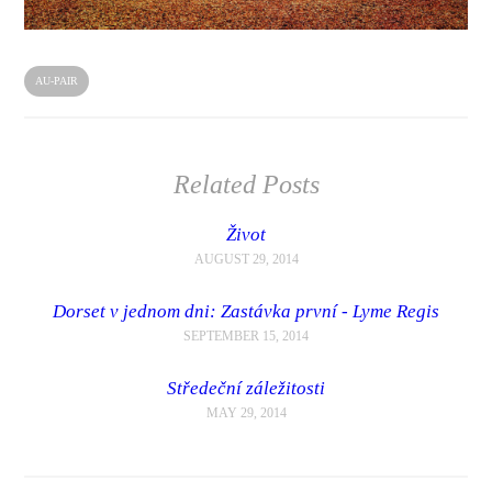
AU-PAIR
Related Posts
Život
AUGUST 29, 2014
Dorset v jednom dni: Zastávka první - Lyme Regis
SEPTEMBER 15, 2014
Středeční záležitosti
MAY 29, 2014