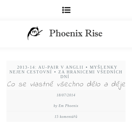
2013-14: AU-PAIR V ANGLII
•
MYŠLENKY
NEJEN CESTOVNÍ
•
ZA HRANICEMI VŠEDNÍCH
DNÍ
Co se vlastně všechno dělo a děje
18/07/2014
by Em Phoenix
15 komentářů