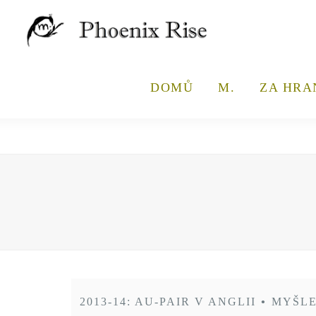
DOMŮ
M.
ZA HRA
2013-14: AU-PAIR V ANGLII
•
MYŠLE