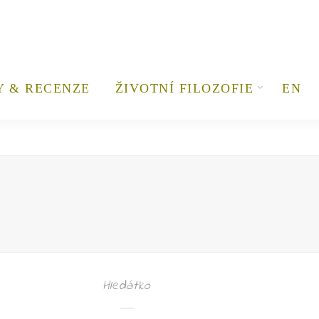
Y & RECENZE
ŽIVOTNÍ FILOZOFIE
EN
Hledátko