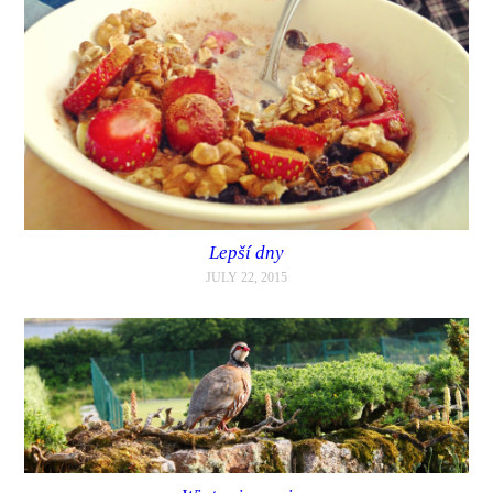
Lepší dny
JULY 22, 2015