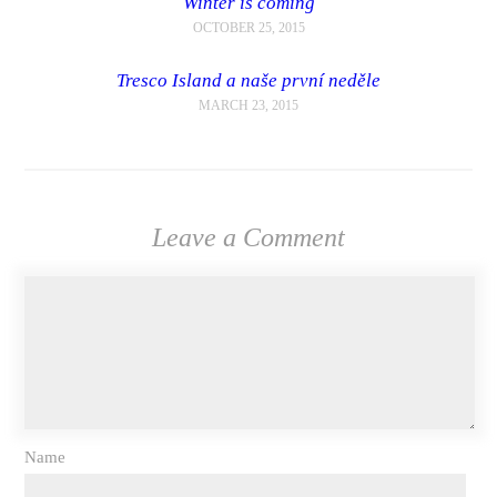
Winter is coming
OCTOBER 25, 2015
Tresco Island a naše první neděle
MARCH 23, 2015
Leave a Comment
Name