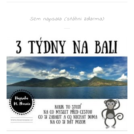
Sem napsala (stáhni zdarma):