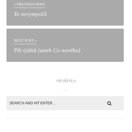
« PREVIOUS POST
To nevymyslíš
NEXT POST »
Pět týdnů (aneb Co nového)
Hledátko