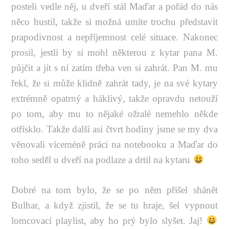
posteli vedle něj, u dveří stál Maďar a pořád do nás
něco hustil, takže si možná umíte trochu představit
prapodivnost a nepříjemnost celé situace. Nakonec
prosil, jestli by si mohl některou z kytar pana M.
půjčit a jít s ní zatím třeba ven si zahrát. Pan M. mu
řekl, že si může klidně zahrát tady, je na své kytary
extrémně opatrný a háklivý, takže opravdu netouží
po tom, aby mu to nějaké ožralé nemehlo někde
otřísklo. Takže další asi čtvrt hodiny jsme se my dva
věnovali víceméně práci na notebooku a Maďar do
toho seděl u dveří na podlaze a drtil na kytaru
Dobré na tom bylo, že se po něm přišel shánět
Bulhar, a když zjistil, že se tu hraje, šel vypnout
lomcovací playlist, aby ho prý bylo slyšet. Jaj!