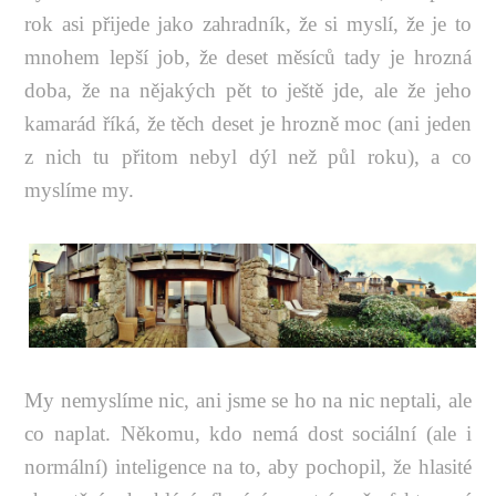
rok asi přijede jako zahradník, že si myslí, že je to
mnohem lepší job, že deset měsíců tady je hrozná
doba, že na nějakých pět to ještě jde, ale že jeho
kamarád říká, že těch deset je hrozně moc (ani jeden
z nich tu přitom nebyl dýl než půl roku), a co
myslíme my.
My nemyslíme nic, ani jsme se ho na nic neptali, ale
co naplat. Někomu, kdo nemá dost sociální (ale i
normální) inteligence na to, aby pochopil, že hlasité