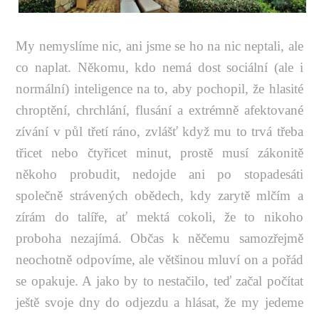
My nemyslíme nic, ani jsme se ho na nic neptali, ale
co naplat. Někomu, kdo nemá dost sociální (ale i
normální) inteligence na to, aby pochopil, že hlasité
chroptění, chrchlání, flusání a extrémně afektované
zívání v půl třetí ráno, zvlášť když mu to trvá třeba
třicet nebo čtyřicet minut, prostě musí zákonitě
někoho probudit, nedojde ani po stopadesáti
společně strávených obědech, kdy zarytě mlčím a
zírám do talíře, ať mektá cokoli, že to nikoho
proboha nezajímá. Občas k něčemu samozřejmě
neochotně odpovíme, ale většinou mluví on a pořád
se opakuje. A jako by to nestačilo, teď začal počítat
ještě svoje dny do odjezdu a hlásat, že my jedeme