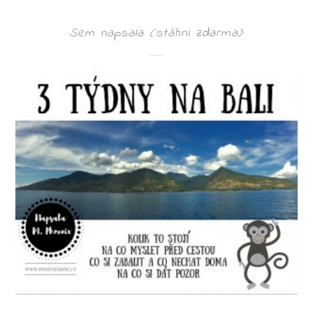
Sem napsala (stáhni zdarma):