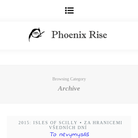
Browsing Category
Archive
2015: ISLES OF SCILLY
•
ZA HRANICEMI
VŠEDNÍCH DNÍ
To nevymyslíš