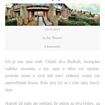
15/11/2015
by Em Phoenix
4 komentáře
Už je nás zase míň. Odjeli dva Bulhaři, kumpáni
našeho souseda, a my zase o něco víc trpíme,
protože místo u nich teď tráví veškerý volný čas
samozřejmě doma. Kdo jiný by se s ním taky bavil,
žejo.
Aspoň už nám ale nehlásí, že jedou za dva týdny, za