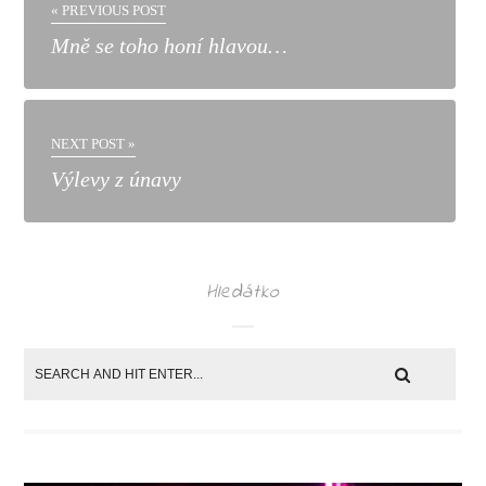
« PREVIOUS POST
Mně se toho honí hlavou…
NEXT POST »
Výlevy z únavy
Hledátko