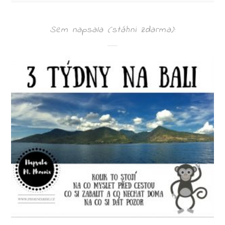
Sem napsala (stáhni zdarma):