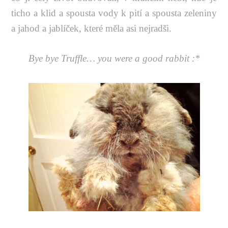
ticho a klid a spousta vody k pití a spousta zeleniny
a jahod a jablíček, které měla asi nejradši.
Bye bye Truffle… you were a good rabbit :*