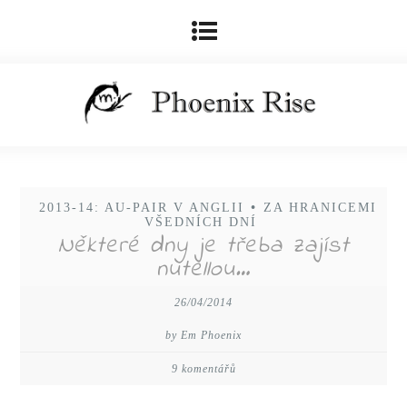
2013-14: AU-PAIR V ANGLII
•
ZA HRANICEMI
VŠEDNÍCH DNÍ
Některé dny je třeba zajíst
nutellou…
26/04/2014
by Em Phoenix
9 komentářů