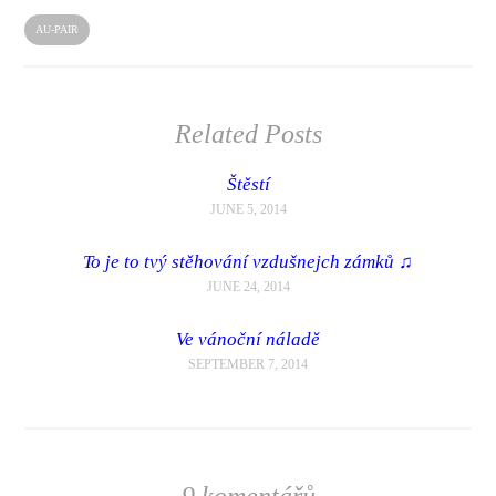
AU-PAIR
Related Posts
Štěstí
JUNE 5, 2014
To je to tvý stěhování vzdušnejch zámků ♫
JUNE 24, 2014
Ve vánoční náladě
SEPTEMBER 7, 2014