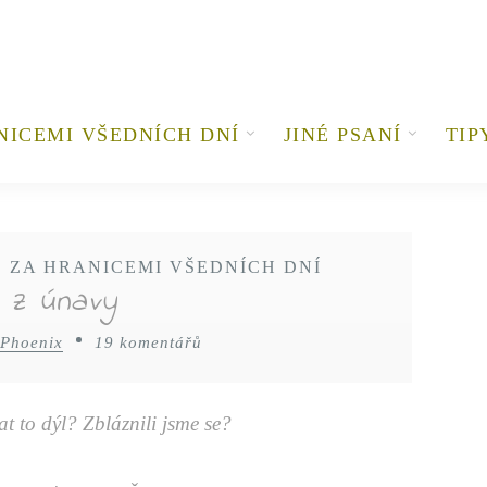
NICEMI VŠEDNÍCH DNÍ
JINÉ PSANÍ
TIP
•
ZA HRANICEMI VŠEDNÍCH DNÍ
y z únavy
 Phoenix
19 komentářů
t to dýl? Zbláznili jsme se?