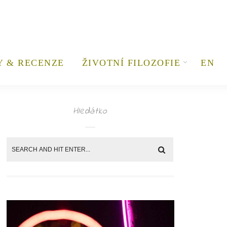
Y & RECENZE
ŽIVOTNÍ FILOZOFIE
EN
Hledátko