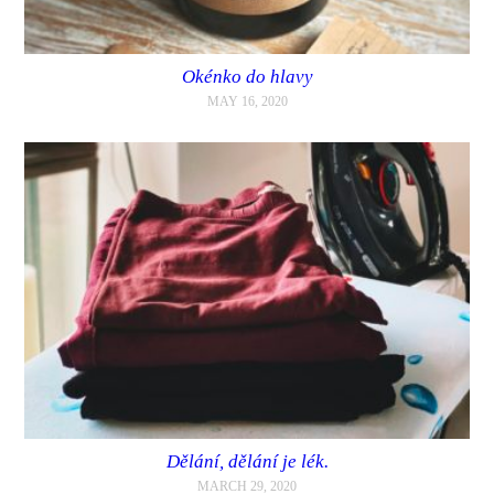
Okénko do hlavy
MAY 16, 2020
Dělání, dělání je lék.
MARCH 29, 2020