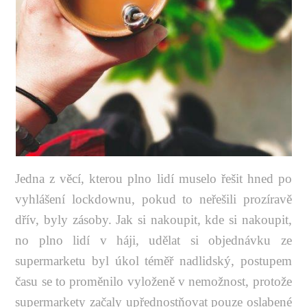
Jedna z věcí, kterou plno lidí muselo řešit hned po
vyhlášení lockdownu, pokud to neřešili prozíravě
dřív, byly zásoby. Jak si nakoupit, kde si nakoupit,
no plno lidí v háji, udělat si objednávku ze
supermarketu byl úkol téměř nadlidský, postupem
času se to proměnilo vyloženě v nemožnost, protože
supermarkety začaly upřednostňovat pouze oslabené