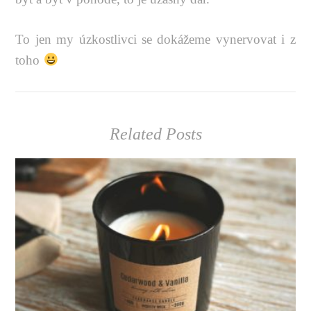
To jen my úzkostlivci se dokážeme vynervovat i z
toho
Related Posts