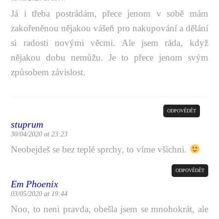
Já i třeba postrádám, přece jenom v sobě mám
zakořeněnou nějakou vášeň pro nakupování a dělání
si radosti novými věcmi. Ale jsem ráda, když
nějakou dobu nemůžu. Je to přece jenom svým
způsobem závislost.
ODPOVĚDĚT
stuprum
30/04/2020 at 23:23
Neobejdeš se bez teplé sprchy, to víme všichni.
ODPOVĚDĚT
Em Phoenix
03/05/2020 at 19:44
Noo, to neni pravda, obešla jsem se mnohokrát, ale