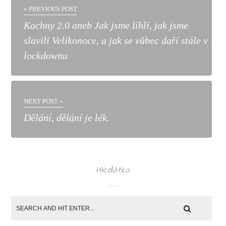
« PREVIOUS POST
Kachny 2.0 aneb Jak jsme líhli, jak jsme
slavili Velikonoce, a jak se vůbec daří stále v
lockdownu
NEXT POST »
Dělání, dělání je lék.
Hledátko