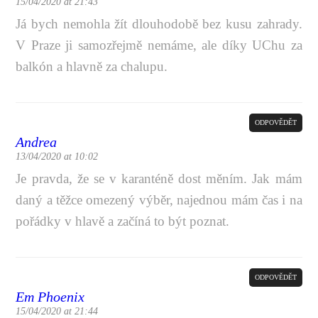
15/04/2020 at 21:43
Já bych nemohla žít dlouhodobě bez kusu zahrady.
V Praze ji samozřejmě nemáme, ale díky UChu za
balkón a hlavně za chalupu.
ODPOVĚDĚT
Andrea
13/04/2020 at 10:02
Je pravda, že se v karanténě dost měním. Jak mám
daný a těžce omezený výběr, najednou mám čas i na
pořádky v hlavě a začíná to být poznat.
ODPOVĚDĚT
Em Phoenix
15/04/2020 at 21:44