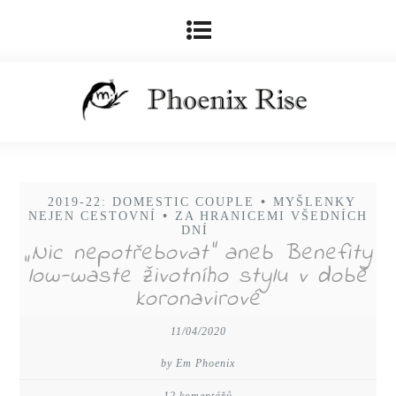
2019-22: DOMESTIC COUPLE
•
MYŠLENKY
NEJEN CESTOVNÍ
•
ZA HRANICEMI VŠEDNÍCH
DNÍ
„Nic nepotřebovat“ aneb Benefity
low-waste životního stylu v době
koronavirové
11/04/2020
by Em Phoenix