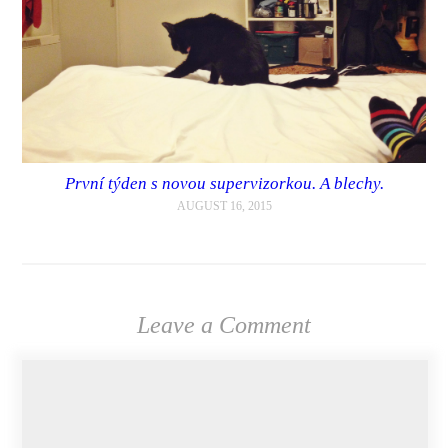
První týden s novou supervizorkou. A blechy.
AUGUST 16, 2015
Leave a Comment