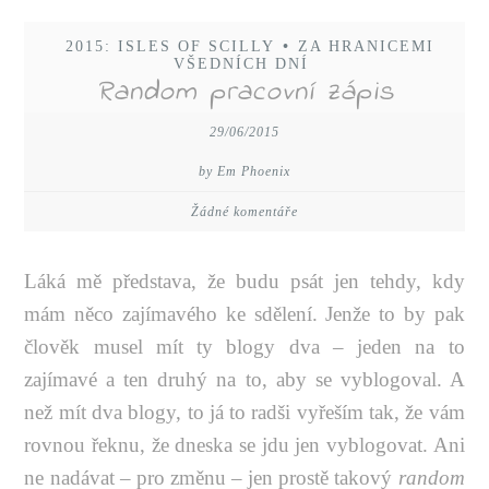
2015: ISLES OF SCILLY
•
ZA HRANICEMI
VŠEDNÍCH DNÍ
Random pracovní zápis
29/06/2015
by Em Phoenix
Žádné komentáře
Láká mě představa, že budu psát jen tehdy, kdy
mám něco zajímavého ke sdělení. Jenže to by pak
člověk musel mít ty blogy dva – jeden na to
zajímavé a ten druhý na to, aby se vyblogoval. A
než mít dva blogy, to já to radši vyřeším tak, že vám
rovnou řeknu, že dneska se jdu jen vyblogovat. Ani
ne nadávat – pro změnu – jen prostě takový
random