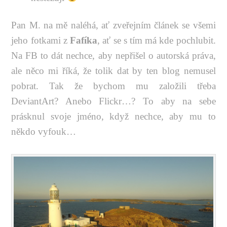
Pan M. na mě naléhá, ať zveřejním článek se všemi
jeho fotkami z
Fafíka
, ať se s tím má kde pochlubit.
Na FB to dát nechce, aby nepřišel o autorská práva,
ale něco mi říká, že tolik dat by ten blog nemusel
pobrat. Tak že bychom mu založili třeba
DeviantArt? Anebo Flickr…? To aby na sebe
prásknul svoje jméno, když nechce, aby mu to
někdo vyfouk…