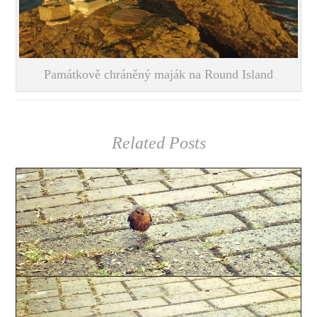
Památkově chráněný maják na Round Island
Related Posts