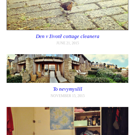
Den v životě cottage cleanera
JUNE 21, 2015
To nevymyslíš
NOVEMBER 15, 2015