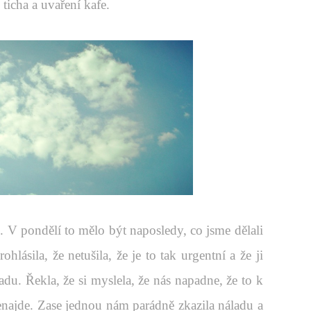
ticha a uvaření kafe.
. V pondělí to mělo být naposledy, co jsme dělali
ohlásila, že netušila, že je to tak urgentní a že ji
du. Řekla, že si myslela, že nás napadne, že to k
enajde. Zase jednou nám parádně zkazila náladu a