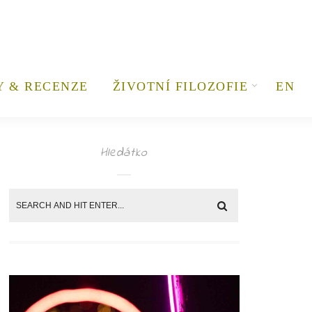
Y & RECENZE
ŽIVOTNÍ FILOZOFIE
EN
Hledátko