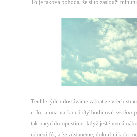
To je taková pohoda, že si to zaslouží minutu 
Tenhle týden dostáváme zabrat ze všech stran
u Jo, a ona na konci čtyřhodinové
session
pr
tak narychlo opustíme, když ještě nemá náhra
ní není fér, a že zůstaneme, dokud někoho n