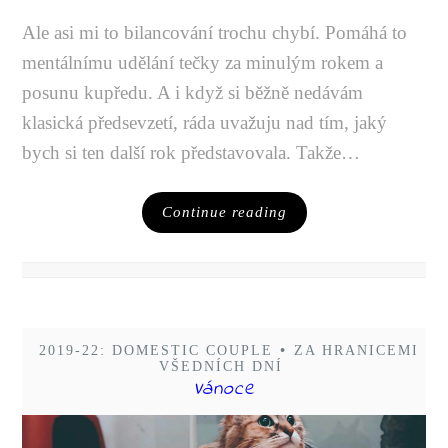
Ale asi mi to bilancování trochu chybí. Pomáhá to
mentálnímu udělání tečky za minulým rokem a
posunu kupředu. A i když si běžně nedávám
klasická předsevzetí, ráda uvažuju nad tím, jaký
bych si ten další rok představovala. Takže…
Continue reading
2019-22: DOMESTIC COUPLE
•
ZA HRANICEMI
VŠEDNÍCH DNÍ
Vánoce