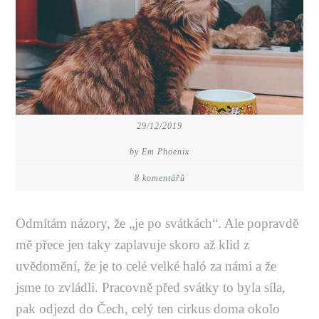
29/12/2019
by Em Phoenix
8 komentářů
Odmítám názory, že „je po svátkách“. Ale popravdě
mě přece jen taky zaplavuje skoro až klid z
uvědomění, že je to celé velké haló za námi a že
jsme to zvládli. Pracovně před svátky to byla síla,
pak odjezd do Čech, celý ten cirkus doma okolo