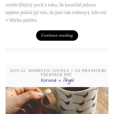
zvrhle hřejivý pocit z toho, že konečně jednou
nejsem jediná (já vím, že jsou nás miliony), kdo má
v břichu paniku.
Continue reading
2019-22: DOMESTIC COUPLE
•
ZA HRANICEMI
VŠEDNÍCH DNÍ
Korona v Anglii