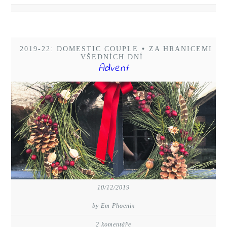
2019-22: DOMESTIC COUPLE
•
ZA HRANICEMI
VŠEDNÍCH DNÍ
Advent
10/12/2019
by Em Phoenix
2 komentáře