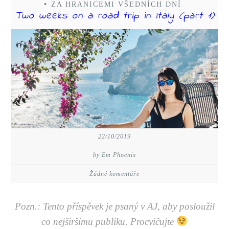
•
ZA HRANICEMI VŠEDNÍCH DNÍ
Two weeks on a road trip in Italy (part 1)
22/10/2019
by Em Phoenix
Žádné komentáře
Pozn.: Tento příspěvek je psaný v AJ, aby posloužil
co nejširšímu publiku. Procvičujte