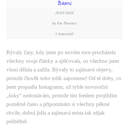
Bilanc
26/01/2020
by Em Phoenix
1 komentář
Bývaly časy, kdy jsem po novém roce procházela
všechny svoje články a zjišťovala, co všechno jsem
vloni dělala a zažila. Bývaly to zajímavé objevy,
protože člověk toho tolik zapomene! Od té doby, co
jsem propadla Instagramu, už tyhle novoroční
„šoky“ nedostávám, protože tím feedem projíždím
poměrně často a připomínám si všechny pěkné
chvíle, dobrá jídla a zajímavá místa tak nějak
průběžně.