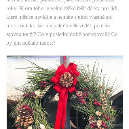
roky. Krom toho je velmi těžké řešit dárky pro lidi,
které měsíce nevidíte a nemáte s nimi vlastně ani
moc kontakt. Jak má pak člověk vědět, po čem
zrovna touží? Co v poslední době potřebovali? Co
by jim udělalo radost?