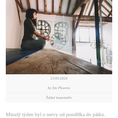
25/03/2020
by Em Phoenix
Žádné komentáře
Minulý týden byl o nervy od pondělka do pátku.