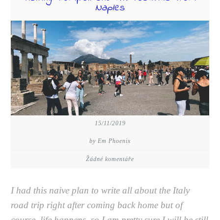
Naples
15/11/2019
by Em Phoenix
Žádné komentáře
I had this naive plan to write all about the Italy
road trip right after coming back home but of
course, life happens, so I am pretty sure I will be still