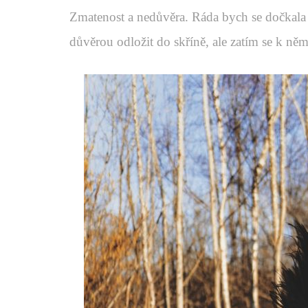
Zmatenost a nedůvěra. Ráda bych se dočkala 
důvěrou odložit do skříně, ale zatím se k něm