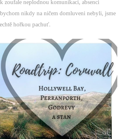
tak zoufale neplodnou komunikaci, absenci
ko bychom nikdy na ničem domluveni nebyli, jsme
nechtě hořkou pachuť.