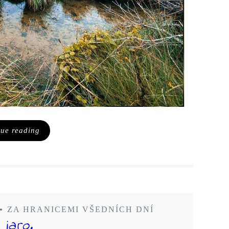
nue reading
•
ZA HRANICEMI VŠEDNÍCH DNÍ
 jaro.