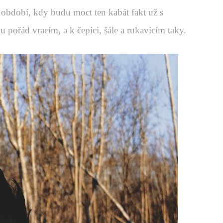
období, kdy budu moct ten kabát fakt už s
u pořád vracím, a k čepici, šále a rukavicím taky.