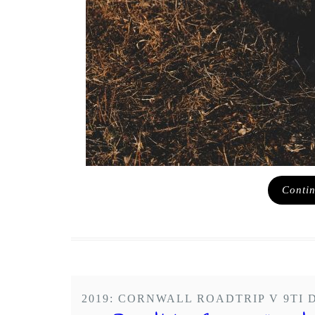
Conti
2019: CORNWALL ROADTRIP V 9TI