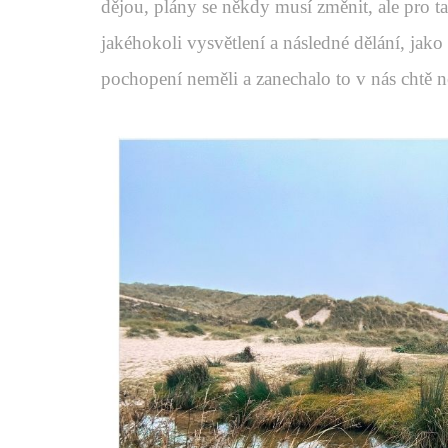
dějou, plány se někdy musí změnit, ale pro 
jakéhokoli vysvětlení a následné dělání, ja
pochopení neměli a zanechalo to v nás chtě 