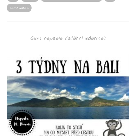
ZERO-WASTE
Sem napsala (stáhni zdarma):