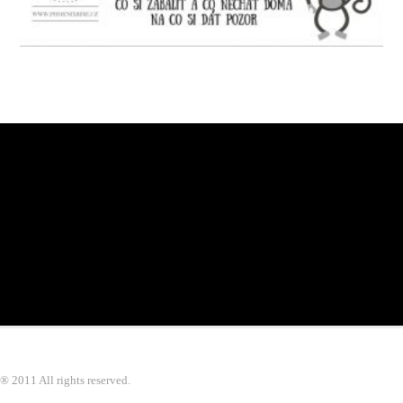
® 2011 All rights reserved.