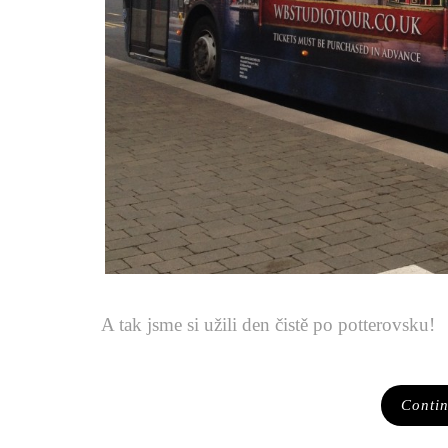
A tak jsme si užili den čistě po potterovsku!
Conti