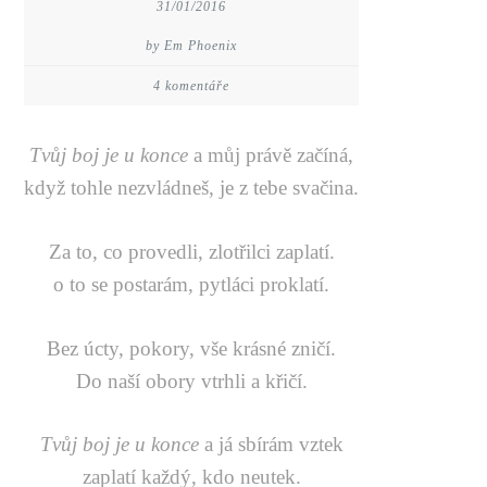
31/01/2016
by Em Phoenix
4 komentáře
Tvůj boj je u konce
a můj právě začíná,
když tohle nezvládneš, je z tebe svačina.
Za to, co provedli, zlotřilci zaplatí.
o to se postarám, pytláci proklatí.
Bez úcty, pokory, vše krásné zničí.
Do naší obory vtrhli a křičí.
Tvůj boj je u konce
a já sbírám vztek
zaplatí každý, kdo neutek.