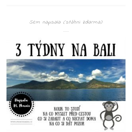
Sem napsala (stáhni zdarma):