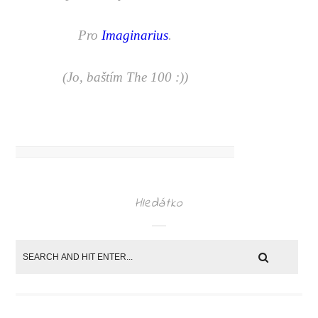
Pro
Imaginarius
.
(Jo, baštím The 100 :))
Hledátko