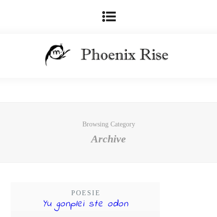
Browsing Category
Archive
POESIE
Yu gonplei ste odon