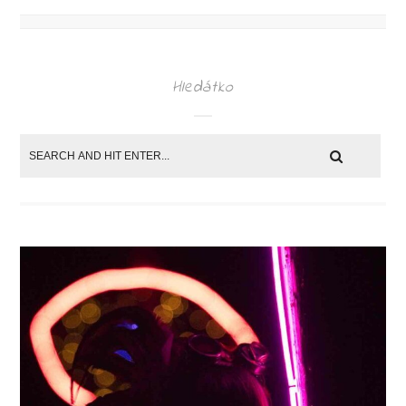
Hledátko