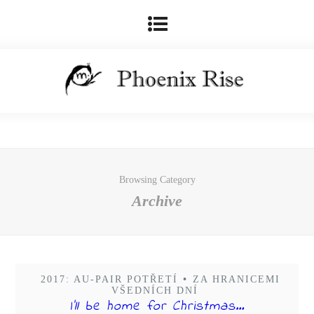
Browsing Category
Archive
2017: AU-PAIR POTŘETÍ
•
ZA HRANICEMI
VŠEDNÍCH DNÍ
I’ll be home for Christmas…