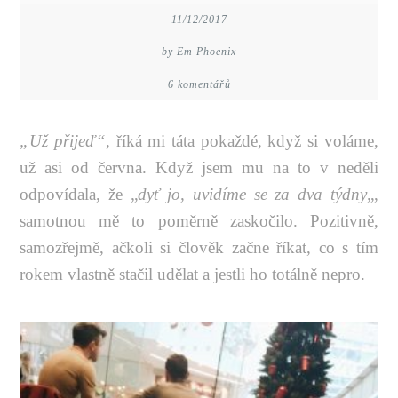
11/12/2017
by Em Phoenix
6 komentářů
„Už přijeď“
, říká mi táta pokaždé, když si voláme,
už asi od června. Když jsem mu na to v neděli
odpovídala, že „
dyť jo, uvidíme se za dva týdny
„,
samotnou mě to poměrně zaskočilo. Pozitivně,
samozřejmě, ačkoli si člověk začne říkat, co s tím
rokem vlastně stačil udělat a jestli ho totálně nepro.