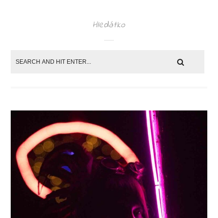
Hledátko