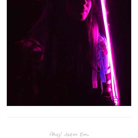
Ahoj! Jsem Em.