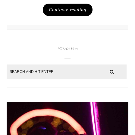
Continue reading
Hledátko